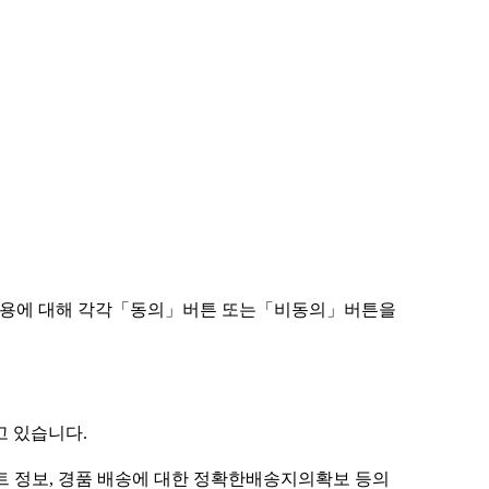
 내용에 대해 각각「동의」버튼 또는「비동의」버튼을
고 있습니다.
이벤트 정보, 경품 배송에 대한 정확한배송지의확보 등의