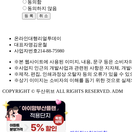
동의함
동의하지 않음
취 소
온라인대행
리얼투데이
대표자명
김운철
사업자번호
214-88-75980
※본 웹사이트에 사용된 이미지, 내용, 문구 등은 소비자의
※사업지 인근의 개발사업과 관련된 사항은 지자체, 개발
※제작, 편집, 인쇄과정상 오탈자 등의 오류가 있을 수 있
※상기 이미지는 소비자의 이해를 돕기 위한 것으로 실제와
COPYRIGHT © 두산위브 ALL RIGHTS RESERVED. ADM