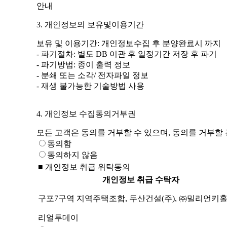
안내
3. 개인정보의 보유및이용기간
보유 및 이용기간: 개인정보수집 후 분양완료시 까지
- 파기절차: 별도 DB 이관 후 일정기간 저장 후 파기
- 파기방법: 종이 출력 정보
- 분쇄 또는 소각/ 전자파일 정보
- 재생 불가능한 기술방법 사용
4. 개인정보 수집동의거부권
모든 고객은 동의를 거부할 수 있으며, 동의를 거부할
동의함
동의하지 않음
■ 개인정보 취급 위탁동의
개인정보 취급 수탁자
구포7구역 지역주택조합, 두산건설(주), ㈜밀리언키
리얼투데이