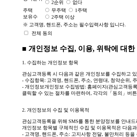
2순위
없다
주택
무주택
1주택
보유수
2주택 이상
※ 고객명, 핸드폰, 주소는 필수입력사항 입니다.
전체 동의
■ 개인정보 수집, 이용, 위탁에 대한
1. 수집하는 개인정보 항목
관심고객등록 시 다음과 같은 개인정보를 수집하고 있
- 수집항목: 고객명, 핸드폰, 주소, 연령대, 청약순위, 
- 개인정보개인정보 수집방법: 홈페이지(관심고객등
클릭할 수 있는 절차를 마련하여, 각각의「동의」버튼
2. 개인정보의 수집 및 이용목적
관심고객등록을 위해 SMS를 통한 분양정보를 안내드
개인정보 항목별 구체적인 수집 및 이용목적은 다음과
- 고객명, 핸드폰, 주소: 고지사항 전달, 불만처리 