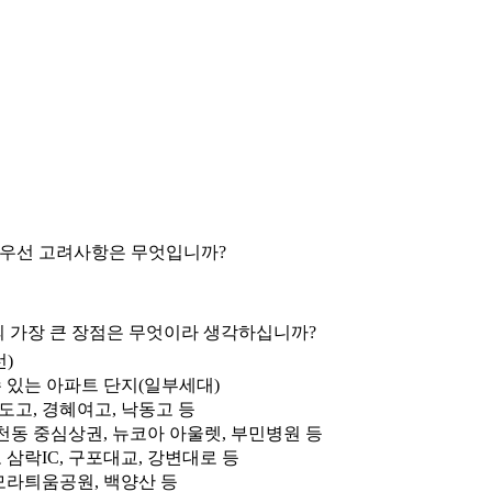
 최우선 고려사항은 무엇입니까?
의 가장 큰 장점은 무엇이라 생각하십니까?
선)
 있는 아파트 단지(일부세대)
도고, 경혜여고, 낙동고 등
천동 중심상권, 뉴코아 아울렛, 부민병원 등
삼락IC, 구포대교, 강변대로 등
모라틔움공원, 백양산 등