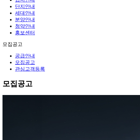
단지안내
세대안내
분양안내
청약안내
홍보센터
모집공고
공급안내
모집공고
관심고객등록
모집공고